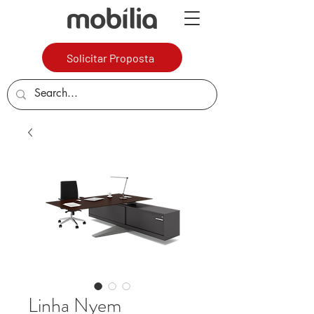
Solicitar Proposta
Linha Nyem