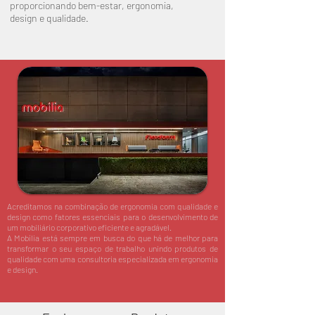
proporcionando bem-estar, ergonomia,
design e qualidade.
Acreditamos na combinação de ergonomia com qualidade e
design como fatores essenciais para o desenvolvimento de
um mobiliário corporativo eficiente e agradável.
A Mobília está sempre em busca do que há de melhor para
transformar o seu espaço de trabalho unindo produtos de
qualidade com uma consultoria especializada em ergonomia
e design.