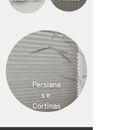
Persiana
s e
Cortinas