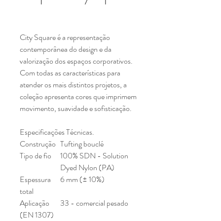
City Square é a representação
contemporânea do design e da
valorização dos espaços corporativos.
Com todas as características para
atender os mais distintos projetos, a
coleção apresenta cores que imprimem
movimento, suavidade e sofisticação.
Especificações Técnicas.
Construção
Tufting bouclé
Tipo de fio
100% SDN - Solution
Dyed Nylon (PA)
Espessura
6 mm (± 10%)
total
Aplicação
33 - comercial pesado
(EN 1307)