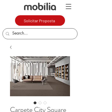
Solicitar Proposta
Carpete City Square