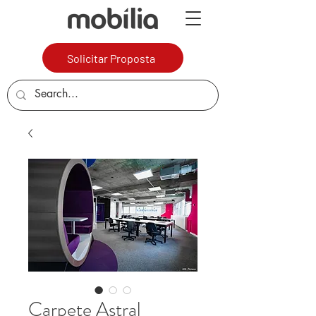
Solicitar Proposta
Carpete Astral